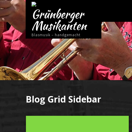
Grünberger
Musikanten
Blasmusik – handgemacht
Blog Grid Sidebar