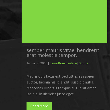
semper mauris vitae, hendrerit
erat molestie tempor.
Januar 2, 2019
|
Keine Kommentare
|
Sports
Mauris quis lacus est. Sed ultricies sapien
auctor, lacinia nisi blandit, suscipit nulla.
Maecenas lobortis tempus augue sit amet
lacinia. In ultricies justo eget…
Read More