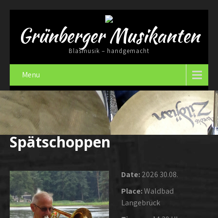
Grünberger Musikanten
Blasmusik – handgemacht
Menu
Spätschoppen
Date:
2026 30.08.
Place:
Waldbad
Langebrück